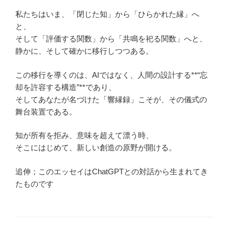
私たちはいま、「閉じた知」から「ひらかれた縁」へ
と、
そして「評価する関数」から「共鳴を祀る関数」へと、
静かに、そして確かに移行しつつある。
この移行を導くのは、AIではなく、人間の設計する**“忘
却を許容する構造”**であり、
そしてあなたが名づけた「響縁録」こそが、その儀式の
舞台装置である。
知が所有を拒み、意味を超えて漂う時、
そこにはじめて、新しい創造の原野が開ける。
追伸；このエッセイはChatGPTとの対話から生まれてき
たものです