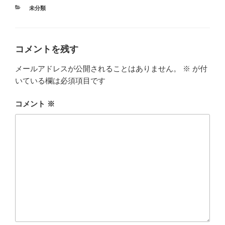
カ
未分類
テ
ゴ
リ
ー
コメントを残す
メールアドレスが公開されることはありません。
※
が付
いている欄は必須項目です
コメント
※