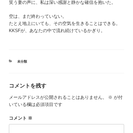
笑う妻の声に、私は深い感謝と静かな確信を抱いた。
空は、まだ終わっていない。
たとえ地上にいても、その空気を生きることはできる。
KKSFが、あなたの中で流れ続けているかぎり。
カ
未分類
テ
ゴ
リ
ー
コメントを残す
メールアドレスが公開されることはありません。
※
が付
いている欄は必須項目です
コメント
※