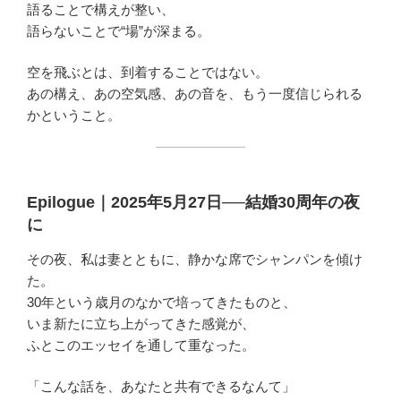
語ることで構えが整い、
語らないことで“場”が深まる。
空を飛ぶとは、到着することではない。
あの構え、あの空気感、あの音を、もう一度信じられる
かということ。
Epilogue｜2025年5月27日──結婚30周年の夜
に
その夜、私は妻とともに、静かな席でシャンパンを傾け
た。
30年という歳月のなかで培ってきたものと、
いま新たに立ち上がってきた感覚が、
ふとこのエッセイを通して重なった。
「こんな話を、あなたと共有できるなんて」