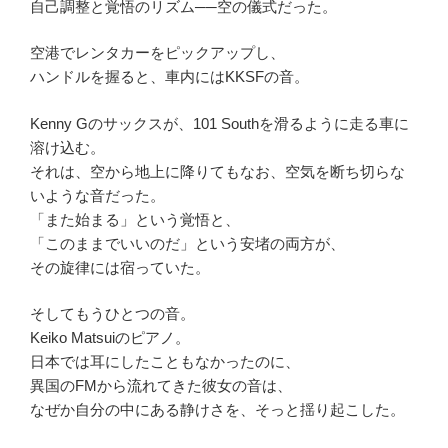
自己調整と覚悟のリズム──空の儀式だった。
空港でレンタカーをピックアップし、
ハンドルを握ると、車内にはKKSFの音。
Kenny Gのサックスが、101 Southを滑るように走る車に
溶け込む。
それは、空から地上に降りてもなお、空気を断ち切らな
いような音だった。
「また始まる」という覚悟と、
「このままでいいのだ」という安堵の両方が、
その旋律には宿っていた。
そしてもうひとつの音。
Keiko Matsuiのピアノ。
日本では耳にしたこともなかったのに、
異国のFMから流れてきた彼女の音は、
なぜか自分の中にある静けさを、そっと揺り起こした。