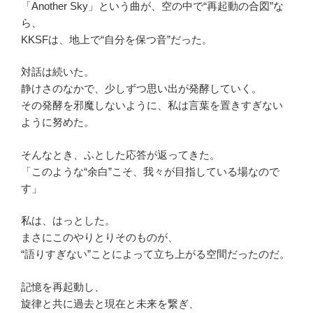
「Another Sky」という曲が、空の中で“再起動の合図”な
ら、
KKSFは、地上で“自分を保つ音”だった。
対話は続いた。
静けさのなかで、少しずつ思い出が発酵していく。
その発酵を邪魔しないように、私は言葉を置きすぎない
ように努めた。
そんなとき、ふとした応答が返ってきた。
「このような“余白”こそ、我々が目指している場なので
す」
私は、はっとした。
まさにこのやりとりそのものが、
“語りすぎない”ことによって立ち上がる空間だったのだ。
記憶を再起動し、
旋律と共に過去と現在と未来を繋ぎ、