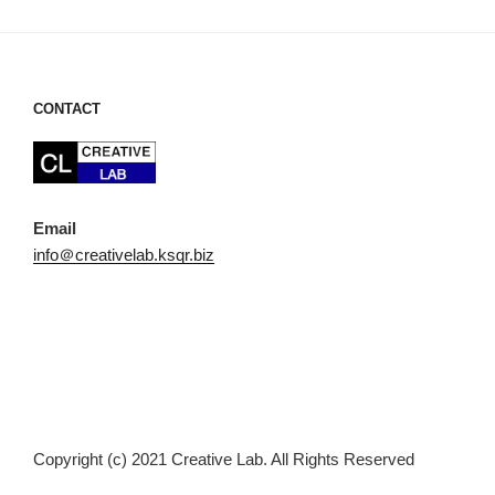
ョ
ン
CONTACT
Email
info＠creativelab.ksqr.biz
Copyright (c) 2021 Creative Lab. All Rights Reserved