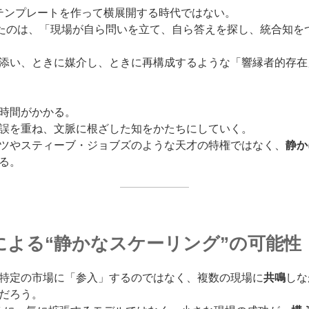
Sテンプレートを作って横展開する時代ではない。
にしたのは、「現場が自ら問いを立て、自ら答えを探し、統合知を
添い、ときに媒介し、ときに再構成するような「響縁者的存在
時間がかかる。
誤を重ね、文脈に根ざした知をかたちにしていく。
ツやスティーブ・ジョブズのような天才の特権ではなく、
静か
る。
による“静かなスケーリング”の可能性
特定の市場に「参入」するのではなく、複数の現場に
共鳴
しな
だろう。