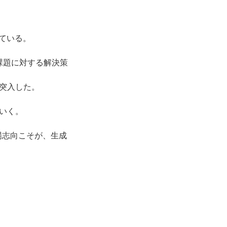
ている。
の課題に対する解決策
突入した。
いく。
場志向こそが、生成