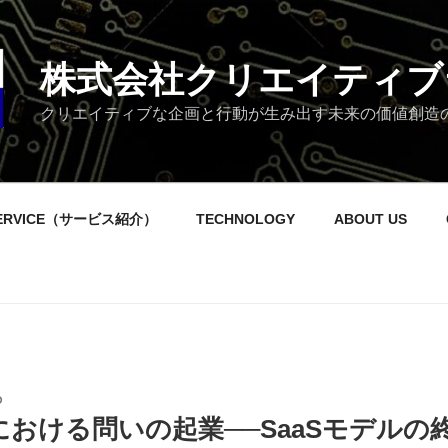
株式会社クリエイティブ
クリエイティブな企画と行動が生み出す未来の価値創造
ERVICE（サービス紹介）
TECHNOLOGY
ABOUT US
O
における問いの起業──SaaSモデルの