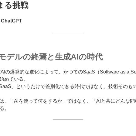
まる挑戦
ChatGPT
Sモデルの終焉と生成AIの時代
Iの爆発的な進化によって、かつてのSaaS（Software as a S
始めている。
たSaaS」というだけで差別化できる時代ではなく、技術そのも
は、「AIを使って何をするか」ではなく、「AIと共にどんな
る。