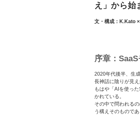
え」から始
文・構成：K.Kato × 
序章：Saa
2020年代後半、生成A
長神話に陰りが見え
もはや「AIを使っ
かれている。
その中で問われるの
う構えそのものであ