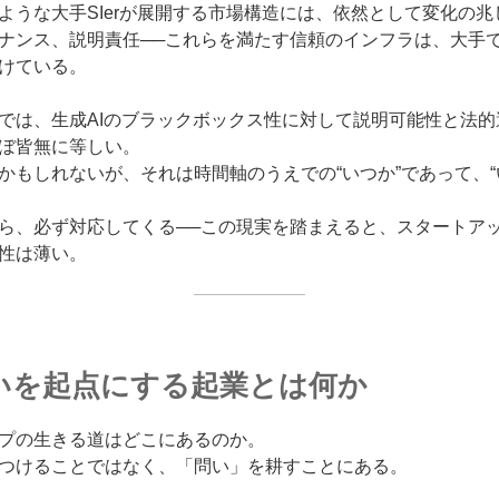
のような大手SIerが展開する市場構造には、依然として変化の
ナンス、説明責任──これらを満たす信頼のインフラは、大手
けている。
では、生成AIのブラックボックス性に対して説明可能性と法
ぼ皆無に等しい。
かもしれないが、それは時間軸のうえでの“いつか”であって、“
ら、必ず対応してくる──この現実を踏まえると、スタートア
性は薄い。
いを起点にする起業とは何か
プの生きる道はどこにあるのか。
つけることではなく、「問い」を耕すことにある。