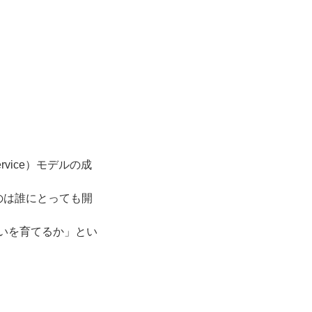
ervice）モデルの成
のは誰にとっても開
問いを育てるか」とい