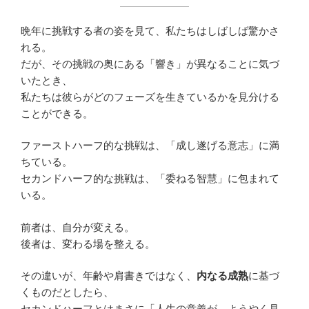
晩年に挑戦する者の姿を見て、私たちはしばしば驚かさ
れる。
だが、その挑戦の奥にある「響き」が異なることに気づ
いたとき、
私たちは彼らがどのフェーズを生きているかを見分ける
ことができる。
ファーストハーフ的な挑戦は、「成し遂げる意志」に満
ちている。
セカンドハーフ的な挑戦は、「委ねる智慧」に包まれて
いる。
前者は、自分が変える。
後者は、変わる場を整える。
その違いが、年齢や肩書きではなく、
内なる成熟
に基づ
くものだとしたら、
セカンドハーフとはまさに「人生の意義が、ようやく見