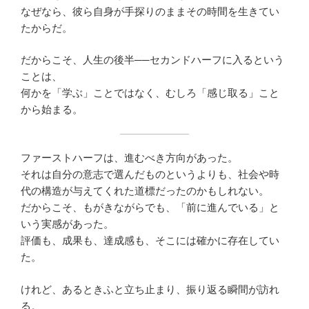
なぜなら、彼ら自身が手探りのままその時間を生きてい
たからだ。
だからこそ、人生の後半──セカンドハーフに入るという
ことは、
何かを「学ぶ」ことではなく、むしろ「感じ取る」こと
から始まる。
ファーストハーフは、進むべき方向があった。
それは自分の意志で選んだものというよりも、社会や時
代の構造が与えてくれた道標だったのかもしれない。
だからこそ、もがきながらでも、「前に進んでいる」と
いう実感があった。
評価も、成果も、達成感も、そこには確かに存在してい
た。
けれど、あるときふと立ち止まり、振り返る瞬間が訪れ
る。