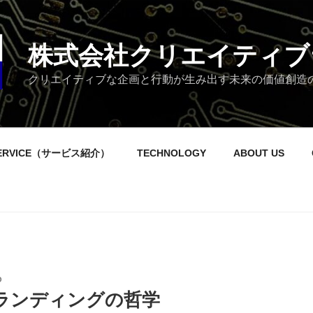
株式会社クリエイティブ
クリエイティブな企画と行動が生み出す未来の価値創造
ERVICE（サービス紹介）
TECHNOLOGY
ABOUT US
O
ランディングの哲学