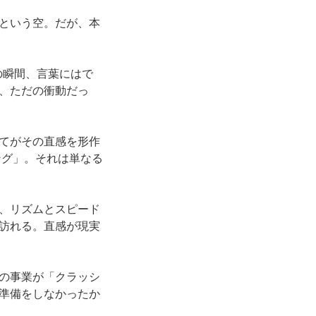
という空。だが、本
の瞬間、言葉にはで
、ただの衝動だっ
てがその直感を形作
ング」。それは単なる
、リズムとスピード
訪れる。直感が現実
の事業が「クラッシ
準備をしなかったか