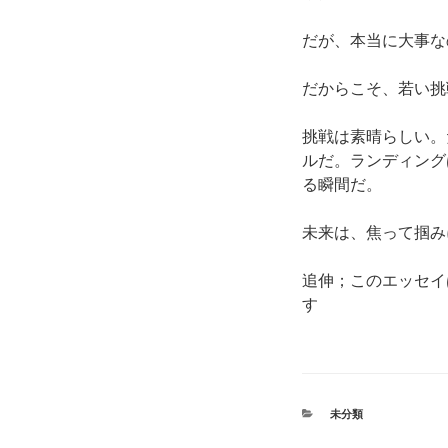
だが、本当に大事な
だからこそ、若い挑
挑戦は素晴らしい。
ルだ。ランディング
る瞬間だ。
未来は、焦って掴み
追伸；このエッセイは
す
カ
未分類
テ
ゴ