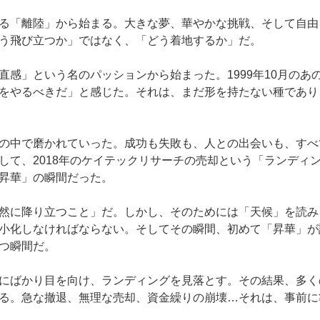
る「離陸」から始まる。大きな夢、華やかな挑戦、そして自由
う飛び立つか」ではなく、「どう着地するか」だ。
直感」という名のパッションから始まった。1999年10月のあ
をやるべきだ」と感じた。それは、まだ形を持たない種であり
の中で磨かれていった。成功も失敗も、人との出会いも、すべ
して、2018年のケイテックリサーチの売却という「ランディ
昇華」の瞬間だった。
然に降り立つこと」だ。しかし、そのためには「天候」を読み
小化しなければならない。そしてその瞬間、初めて「昇華」が
つ瞬間だ。
にばかり目を向け、ランディングを見落とす。その結果、多く
る。急な撤退、無理な売却、資金繰りの崩壊…それは、事前に