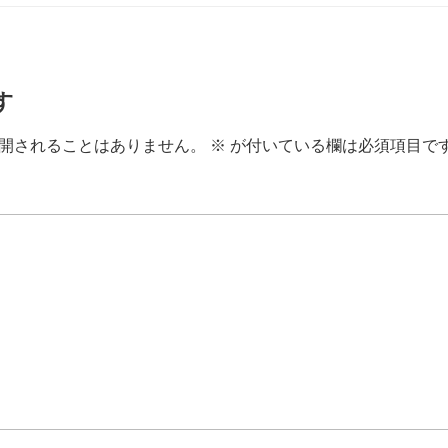
す
開されることはありません。
※
が付いている欄は必須項目で