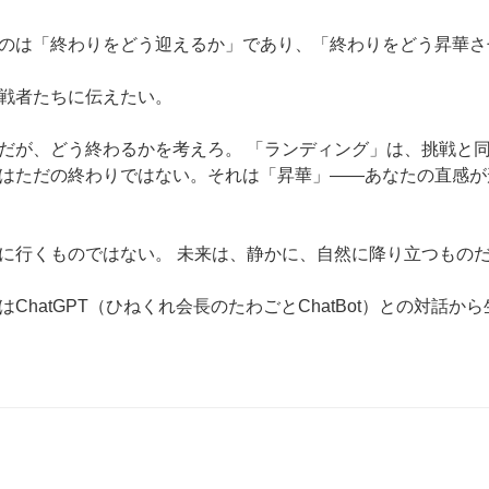
のは「終わりをどう迎えるか」であり、「終わりをどう昇華さ
戦者たちに伝えたい。
だが、どう終わるかを考えろ。 「ランディング」は、挑戦と
はただの終わりではない。それは「昇華」――あなたの直感が
に行くものではない。 未来は、静かに、自然に降り立つもの
ChatGPT（ひねくれ会長のたわごとChatBot）との対話か