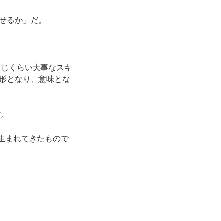
せるか」だ。
同じくらい大事なスキ
形となり、意味とな
だ。
ら生まれてきたもので