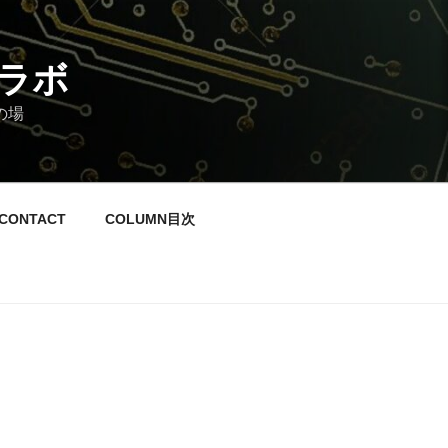
ラボ
の場
CONTACT
COLUMN目次