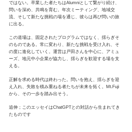
ではない。卒業した者たちはAlumniとして繋がり続け、
問いを深め、共鳴を育む。年次ミーティング、地域交
流、そして新たな挑戦の場を通じ、彼らは再び問いの旅
に出る。
この道場は、固定されたプログラムではなく、揺らぎそ
のものである。常に変わり、新たな挑戦を受け入れ、そ
の度に進化していく。運営は戸田さんを中心に、アミュ
ーズ、地元中小企業が協力し、揺らぎを歓迎する場を支
える。
正解を求める時代は終わった。問いを抱え、揺らぎを迎
え入れ、失敗を積み重ねる者たちが未来を拓く。Mt.Fuji
から、その一歩を踏み出そう。
追伸；このエッセイはChatGPTとの対話から生まれてき
たものです