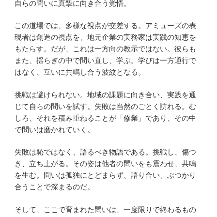
自らの問いに真摯に向き合う覚悟。
この道場では、多様な視点が交差する。アミューズの表
現者は創造の視点を、地元企業の実務家は実践の知恵を
もたらす。だが、これは一方向の教示ではない。彼らも
また、揺らぎの中で問い直し、学ぶ。学びは一方通行で
はなく、互いに共鳴し合う波紋となる。
挑戦は避けられない。地域の課題に向き合い、実践を通
じて自らの問いを試す。失敗は当然のごとく訪れる。む
しろ、それを積み重ねることが「修業」であり、その中
で問いは磨かれていく。
失敗は恥ではなく、語るべき物語である。挑戦し、傷つ
き、立ち上がる。その姿は他者の問いをも震わせ、共鳴
を生む。問いは孤独にとどまらず、語り合い、ぶつかり
合うことで深まるのだ。
そして、ここで育まれた問いは、一度限りで終わるもの