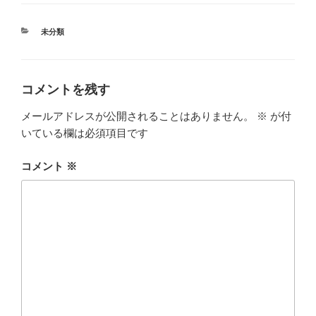
カ
未分類
テ
ゴ
リ
ー
コメントを残す
メールアドレスが公開されることはありません。
※
が付
いている欄は必須項目です
コメント
※