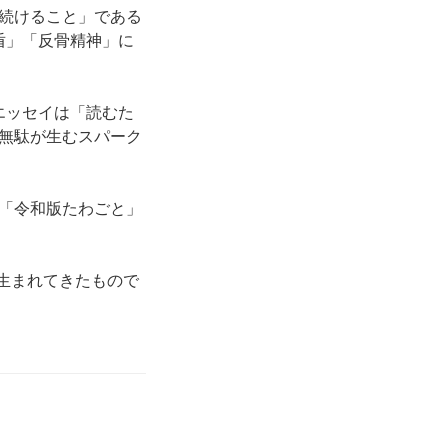
続けること」である
盾」「反骨精神」に
エッセイは「読むた
無駄が生むスパーク
「令和版たわごと」
ら生まれてきたもので