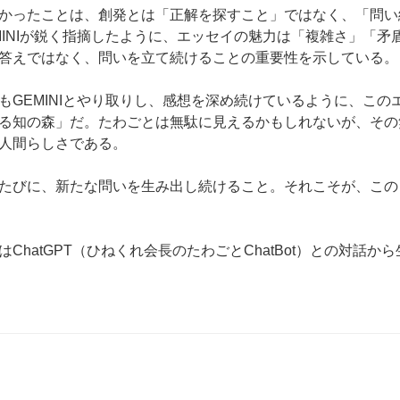
かったことは、創発とは「正解を探すこと」ではなく、「問い
MINIが鋭く指摘したように、エッセイの魅力は「複雑さ」「矛
答えではなく、問いを立て続けることの重要性を示している。
もGEMINIとやり取りし、感想を深め続けているように、この
る知の森」だ。たわごとは無駄に見えるかもしれないが、その
人間らしさである。
たびに、新たな問いを生み出し続けること。それこそが、この
ChatGPT（ひねくれ会長のたわごとChatBot）との対話か