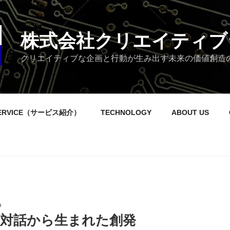
株式会社クリエイティブ
クリエイティブな企画と行動が生み出す未来の価値創造
ERVICE（サービス紹介）
TECHNOLOGY
ABOUT US
O
との対話から生まれた創発