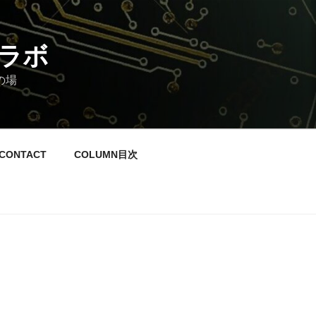
ラボ
の場
CONTACT
COLUMN目次