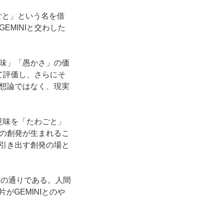
ごと」という名を借
MINIと交わした
味」「愚かさ」の価
て評価し、さらにそ
想論ではなく、現実
意味を「たわごと」
の創発が生まれるこ
引き出す創発の場と
その通りである。人間
GEMINIとのや