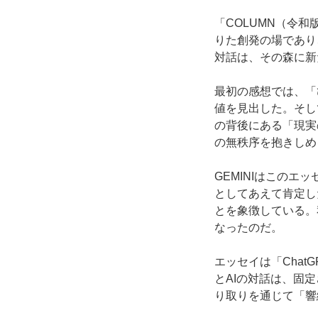
「COLUMN（令
りた創発の場であり
対話は、その森に新
最初の感想では、「
値を見出した。そし
の背後にある「現実
の無秩序を抱きしめ
GEMINIはこの
としてあえて肯定し
とを象徴している。
なったのだ。
エッセイは「Cha
とAIの対話は、固
り取りを通じて「響