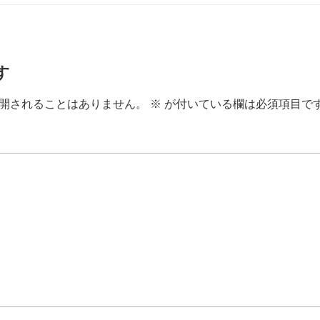
す
開されることはありません。
※
が付いている欄は必須項目で