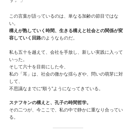
この言葉が語っているのは、単なる加齢の節目ではな
い。
構えが熟していく時間、生きる構えと社会との関係が変
容していく回路
のようなものだ。
私も五十を越えて、会社を手放し、新しい実践に入って
いった。
そして六十を目前にした今、
私の「耳」は、社会の微かな揺らぎや、問いの萌芽に対
して、
不思議なまでに“順う”ようになってきている。
スナフキンの構えと、孔子の時間哲学。
その二つが、今ここで、私の中で静かに重なり合ってい
る。