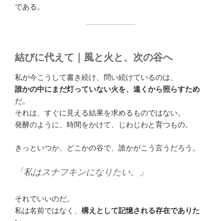
である。
結びに代えて｜風と火と、次の谷へ
私が今こうして書き続け、問い続けているのは、
誰かの中にまだ灯っていない火を、遠くから照らすため
だ。
それは、すぐに見える結果を求めるものではない。
発酵のように、時間をかけて、じわじわと育つもの。
きっといつか、どこかの谷で、誰かがこう言うだろう。
「私はスナフキンになりたい。」
それでいいのだ。
私は名前ではなく、
構えとして記憶される存在でありた