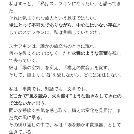
私はずっと、「私はスナフキンになりたい」と語ってき
た。
それは気まぐれな旅人という意味ではない。
場にとって不可欠でありながら、中心にはいない存在
と
してのスナフキンに、私は共鳴していたのだ。
スナフキンは、誰かの旅立ちのときに現れ、
何かを教えるのではなく、ただ
火種のような言葉
を残し
て去っていく。
彼は「場の空気」を変え、「構えの変容」を促す。
そして、誰よりも“谷”を愛しながら、谷には定住しない。
私は、事業でも、対話でも、文章でも、
どこかで“風を読み、火を渡す”ような動きをしてきたの
ではないか
と思う。
問いが芽吹く空気を感じ取り、構えの変化を見届け、ま
た次の風に乗る。
その繰り返しの中で、私は「場を動かす変換器」として
生きている。