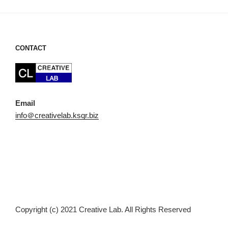
ョ
ン
CONTACT
Email
info＠creativelab.ksqr.biz
Copyright (c) 2021 Creative Lab. All Rights Reserved