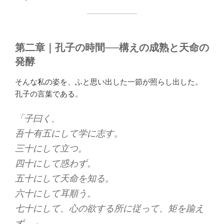
第二章｜孔子の時間──構えの成熟と天命の
発酵
そんな私の姿を、ふと思い出した一節が照らし出した。
孔子の言葉である。
「子曰く、
吾十有五にして学に志す。
三十にして立つ。
四十にして惑わず。
五十にして天命を知る。
六十にして耳順う。
七十にして、心の欲する所に従って、矩を踰え
ず。」