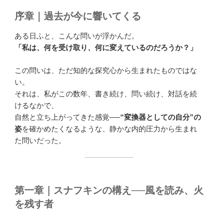
序章｜過去が今に響いてくる
ある日ふと、こんな問いが浮かんだ。
「私は、何を受け取り、何に変えているのだろうか？」
この問いは、ただ知的な探究心から生まれたものではな
い。
それは、私がこの数年、書き続け、問い続け、対話を続
けるなかで、
自然と立ち上がってきた感覚──
“変換器としての自分”の
姿
を確かめたくなるような、静かな内的圧力から生まれ
た問いだった。
第一章｜スナフキンの構え──風を読み、火
を残す者