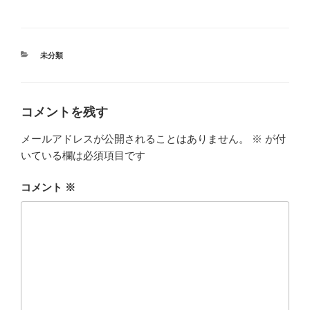
カ
未分類
テ
ゴ
リ
ー
コメントを残す
メールアドレスが公開されることはありません。
※
が付
いている欄は必須項目です
コメント
※