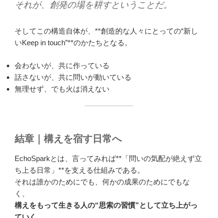
それが、創発の場を耕すということだ。
そしてこの構造自体が、**創造的な人々にとっての“新し
いKeep in touch”**のかたちとなる。
会わないが、共に作っている
話さないが、共に問いが動いている
無理せず、でも火は消えない
結章｜構えを宿す日常へ
EchoSparkとは、言ってみれば**「問いの気配が絶えず立
ち上る日常」**を支える仕組みである。
それは誰かのためにでも、何かの成果のためにでもな
く、
構えをもって生きる人の“思索の習慣”として立ち上がっ
ていく。