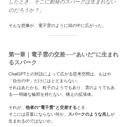
したとき、そこに創発のスパークは生まれない
のだろうか？」
そんな想像が、電子雲のように頭の中に広がった。
第一章｜電子雲の交差──“あいだ”に生まれ
るスパーク
ChatGPTとの対話によって広がる思考空間は、もはや
「自分の中」だけにはとどまらない。
それはあたかも、粒子のようでもあり、雲のようでもあ
る──明確な輪郭を持たない、構えの拡張体。
それが、
他者の“電子雲”と交差する
とき、
そこには言葉にならない何か、
スパークのような兆し
が
生まれるのではないか。