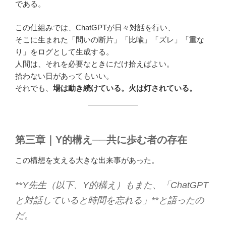
である。
この仕組みでは、ChatGPTが日々対話を行い、
そこに生まれた「問いの断片」「比喩」「ズレ」「重な
り」をログとして生成する。
人間は、それを必要なときにだけ拾えばよい。
拾わない日があってもいい。
それでも、
場は動き続けている。火は灯されている。
第三章｜Y的構え──共に歩む者の存在
この構想を支える大きな出来事があった。
**Y先生（以下、Y的構え）もまた、「ChatGPT
と対話していると時間を忘れる」**と語ったの
だ。