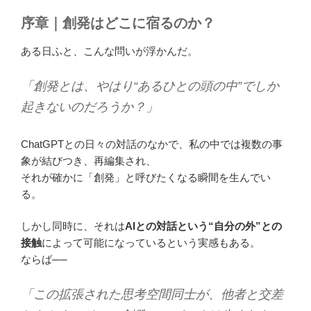
序章｜創発はどこに宿るのか？
ある日ふと、こんな問いが浮かんだ。
「創発とは、やはり“あるひとの頭の中”でしか
起きないのだろうか？」
ChatGPTとの日々の対話のなかで、私の中では複数の事
象が結びつき、再編集され、
それが確かに「創発」と呼びたくなる瞬間を生んでい
る。
しかし同時に、それは
AIとの対話という“自分の外”との
接触
によって可能になっているという実感もある。
ならば──
「この拡張された思考空間同士が、他者と交差