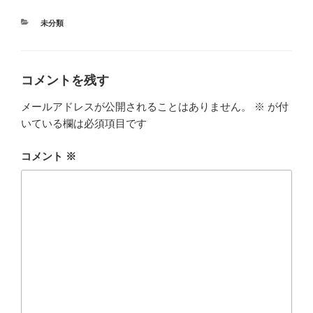
カ
未分類
テ
ゴ
リ
ー
コメントを残す
メールアドレスが公開されることはありません。
※
が付
いている欄は必須項目です
コメント
※