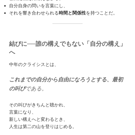
自分自身の問いを言葉にし、
それを響き合わせられる
時間と関係性
を持つことだ。
結びに──誰の構えでもない「自分の構え」
へ
中年のクライシスとは、
これまでの自分から自由になろうとする、最初
の叫び
である。
その叫びがきちんと聴かれ、
言葉になり、
新しい構えへと変わるとき、
人生は第二の山を登りはじめる。