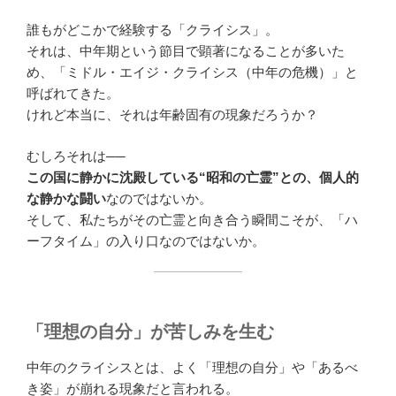
誰もがどこかで経験する「クライシス」。
それは、中年期という節目で顕著になることが多いた
め、「ミドル・エイジ・クライシス（中年の危機）」と
呼ばれてきた。
けれど本当に、それは年齢固有の現象だろうか？
むしろそれは──
この国に静かに沈殿している“昭和の亡霊”との、個人的
な静かな闘い
なのではないか。
そして、私たちがその亡霊と向き合う瞬間こそが、「ハ
ーフタイム」の入り口なのではないか。
「理想の自分」が苦しみを生む
中年のクライシスとは、よく「理想の自分」や「あるべ
き姿」が崩れる現象だと言われる。