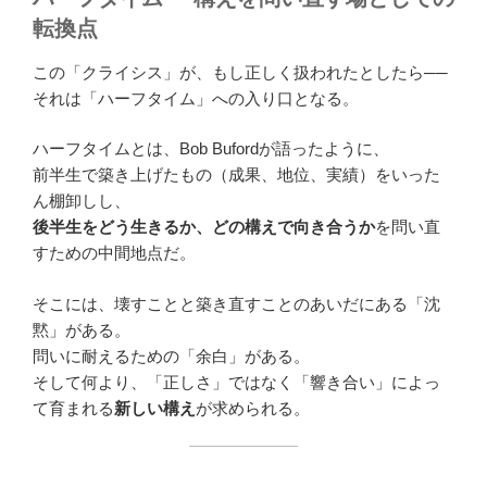
転換点
この「クライシス」が、もし正しく扱われたとしたら──
それは「ハーフタイム」への入り口となる。
ハーフタイムとは、Bob Bufordが語ったように、
前半生で築き上げたもの（成果、地位、実績）をいった
ん棚卸しし、
後半生をどう生きるか、どの構えで向き合うか
を問い直
すための中間地点だ。
そこには、壊すことと築き直すことのあいだにある「沈
黙」がある。
問いに耐えるための「余白」がある。
そして何より、「正しさ」ではなく「響き合い」によっ
て育まれる
新しい構え
が求められる。