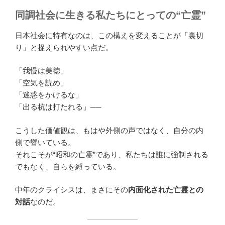
同調社会に生きる私たちにとっての“亡霊”
日本社会に特有なのは、この構えを変えることが「裏切
り」と捉えられやすい点だ。
「我慢は美徳」
「空気を読め」
「迷惑をかけるな」
「出る杭は打たれる」──
こうした価値観は、もはや外側の声ではなく、自分の内
側で響いている。
それこそが“昭和の亡霊”であり、私たちは誰に強制される
でもなく、自らを縛っている。
中年のクライシスは、まさにその
内面化された亡霊との
対話
なのだ。