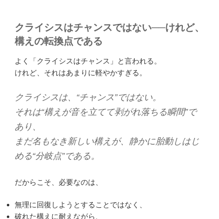
クライシスはチャンスではない──けれど、
構えの転換点である
よく「クライシスはチャンス」と言われる。
けれど、それはあまりに軽やかすぎる。
クライシスは、“チャンス”ではない。
それは“構えが音を立てて剥がれ落ちる瞬間”で
あり、
まだ名もなき新しい構えが、静かに胎動しはじ
める“分岐点”である。
だからこそ、必要なのは、
無理に回復しようとすることではなく、
破れた構えに耐えながら、