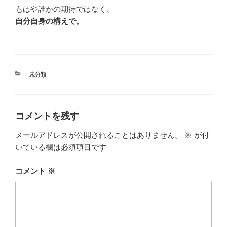
もはや誰かの期待ではなく、
自分自身の構えで。
カ
未分類
テ
ゴ
リ
ー
コメントを残す
メールアドレスが公開されることはありません。
※
が付
いている欄は必須項目です
コメント
※