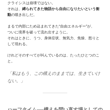
クライシスは崩壊ではない。
それは、
縛られてきた物語から自由になりたいという衝
動
の噴き出しだ。
まるで内部にため込まれてきた“自由エネルギー”が、
ついに境界を破って流れ出すように。
それはときに、うつ、身体症状、無気力、焦燥、怒りと
して現れる。
けれどそのすべてが叫んでいるのは、たったひとつのこ
と。
「私はもう、この構えのままでは、生きていけ
ない。」
ハーフタイム──構えを問い直す場としての