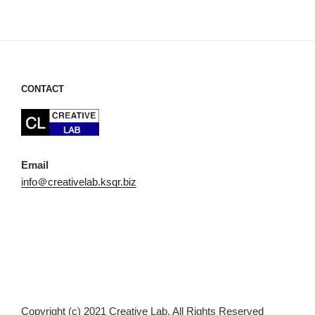
稿
ョ
ン
CONTACT
Email
info＠creativelab.ksqr.biz
Copyright (c) 2021 Creative Lab. All Rights Reserved