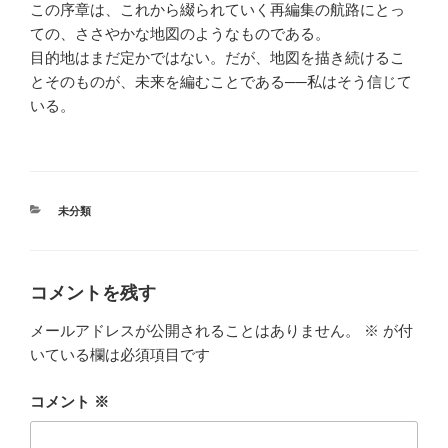
この序章は、これから綴られていく再編集の航路にとっ
ての、ささやかな地図のようなものである。
目的地はまだ定かではない。だが、地図を描き続けるこ
とそのものが、未来を編むことである──私はそう信じて
いる。
カ
未分類
テ
ゴ
リ
ー
コメントを残す
メールアドレスが公開されることはありません。
※
が付
いている欄は必須項目です
コメント
※