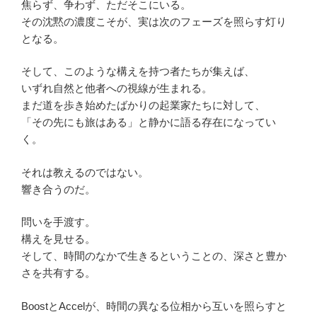
焦らず、争わず、ただそこにいる。
その沈黙の濃度こそが、実は次のフェーズを照らす灯り
となる。
そして、このような構えを持つ者たちが集えば、
いずれ自然と他者への視線が生まれる。
まだ道を歩き始めたばかりの起業家たちに対して、
「その先にも旅はある」と静かに語る存在になってい
く。
それは教えるのではない。
響き合うのだ。
問いを手渡す。
構えを見せる。
そして、時間のなかで生きるということの、深さと豊か
さを共有する。
BoostとAccelが、時間の異なる位相から互いを照らすと