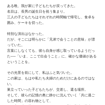
ある晩、我が家に子どもたちが戻ってきた。
名目は、長男の誕生日を祝う集まり。
三人の子どもたちはそれぞれの時間軸で帰宅し、食卓を
囲み、ケーキを切った。
特別な演出はなかった。
だが、そこには明らかに「兄弟で会うことの意味」が漂
っていた。
言葉にしなくても、彼ら自身が感じ取っているようだっ
た──「いま、ここで出会うこと」に、確かな価値がある
ということを。
その光景を前にして、私はふと気づいた。
この家は、もはや私たち夫婦のためだけにあるのではな
い。
巣立っていった子どもたちが、交差し、還る場所。
そして、彼らの記憶の奥に静かに沈んでいく「共に過ご
した時間」の容れ物として、