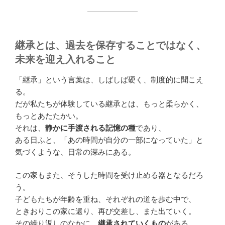
継承とは、過去を保存することではなく、
未来を迎え入れること
「継承」という言葉は、しばしば硬く、制度的に聞こえ
る。
だが私たちが体験している継承とは、もっと柔らかく、
もっとあたたかい。
それは、
静かに手渡される記憶の種
であり、
ある日ふと、「あの時間が自分の一部になっていた」と
気づくような、日常の深みにある。
この家もまた、そうした時間を受け止める器となるだろ
う。
子どもたちが年齢を重ね、それぞれの道を歩む中で、
ときおりこの家に還り、再び交差し、また出ていく。
その繰り返しのなかに、
継承されていくもの
がある。