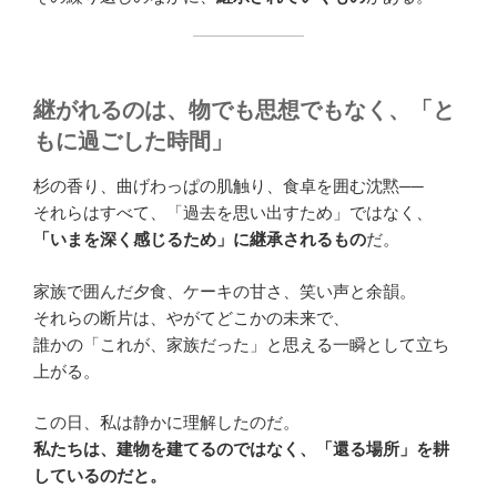
継がれるのは、物でも思想でもなく、「と
もに過ごした時間」
杉の香り、曲げわっぱの肌触り、食卓を囲む沈黙──
それらはすべて、「過去を思い出すため」ではなく、
「いまを深く感じるため」に継承されるもの
だ。
家族で囲んだ夕食、ケーキの甘さ、笑い声と余韻。
それらの断片は、やがてどこかの未来で、
誰かの「これが、家族だった」と思える一瞬として立ち
上がる。
この日、私は静かに理解したのだ。
私たちは、建物を建てるのではなく、「還る場所」を耕
しているのだと。