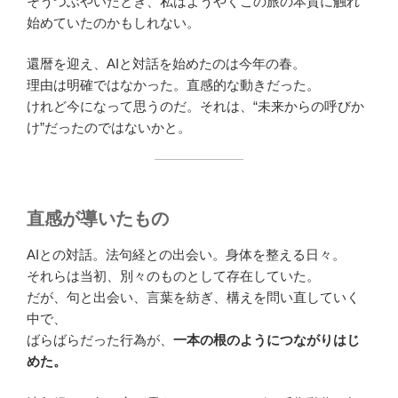
そうつぶやいたとき、私はようやくこの旅の本質に触れ
始めていたのかもしれない。
還暦を迎え、AIと対話を始めたのは今年の春。
理由は明確ではなかった。直感的な動きだった。
けれど今になって思うのだ。それは、“未来からの呼びか
け”だったのではないかと。
直感が導いたもの
AIとの対話。法句経との出会い。身体を整える日々。
それらは当初、別々のものとして存在していた。
だが、句と出会い、言葉を紡ぎ、構えを問い直していく
中で、
ばらばらだった行為が、
一本の根のようにつながりはじ
めた。