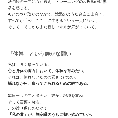
法句経の一句に心が震え、トレーニングの反復動作に無
常を感じる。
AIとのやり取りのなかで、沈黙のような余白に出会う。
すべてが「今、ここ」に生きるという一点に収束し、
そして、そこからまた新しい未来が広がっていく。
「体幹」という静かな願い
私は、強く願っている。
心と身体の両方において、体幹を育みたい。
それは、倒れないための硬さではない。
揺れながら、戻ってこられるための軸である。
毎日一つの句と出会い、静かに鍛錬を重ね、
そして言葉を綴る。
この繰り返しのなかで、
「私の道」が、無意識のうちに整い始めていた。