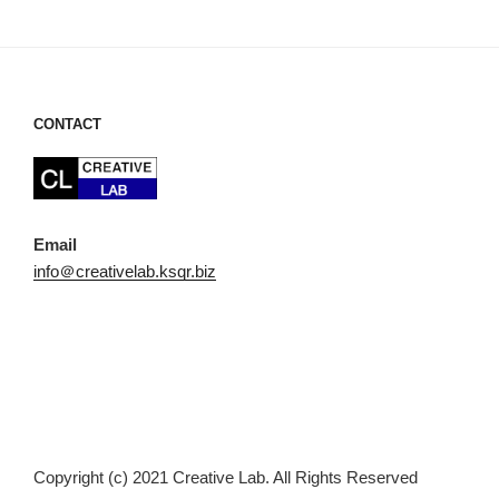
稿
ョ
ン
CONTACT
Email
info＠creativelab.ksqr.biz
Copyright (c) 2021 Creative Lab. All Rights Reserved