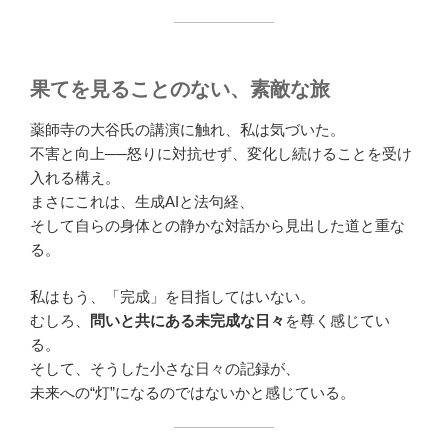
果てを見ることのない、素敵な旅
薬師寺の大谷氏の講演に触れ、私は気づいた。
不害と向上──怒りに対抗せず、変化し続けることを受け
入れる構え。
まさにこれは、生成AIと法句経、
そして自らの身体との静かな対話から見出した道と重な
る。
私はもう、「完成」を目指してはいない。
むしろ、
問いと共にある未完成な日々
を尊く感じてい
る。
そして、そうした小さな日々の記録が、
未来への“灯”になるのではないかと感じている。