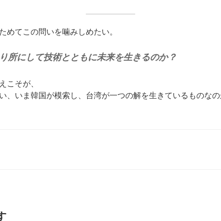
ためてこの問いを噛みしめたい。
り所にして技術とともに未来を生きるのか？
えこそが、
い、いま韓国が模索し、台湾が一つの解を生きているものなの
す