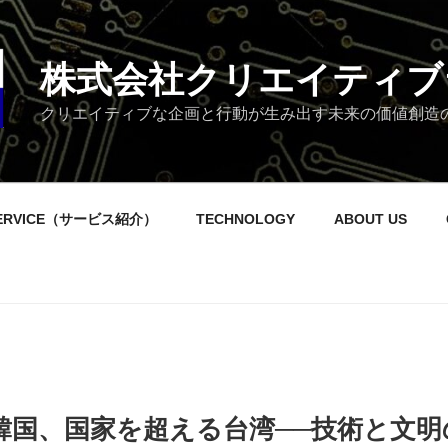
株式会社クリエイティブ
クリエイティブな企画と行動が生み出す未来の価値創造
ERVICE（サービス紹介）
TECHNOLOGY
ABOUT US
韓国、国家を超える台湾──技術と文明