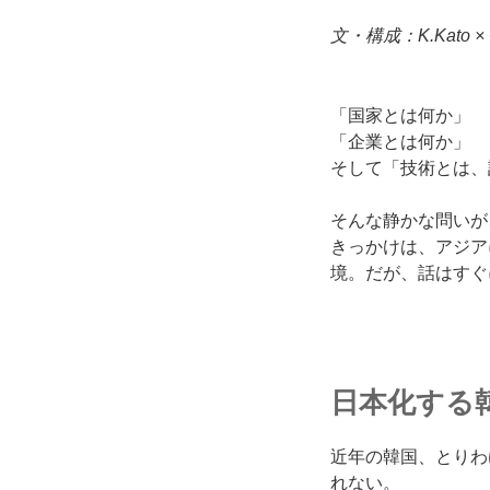
文・構成：K.Kato × 
「国家とは何か」
「企業とは何か」
そして「技術とは、
そんな静かな問いが
きっかけは、アジア
境。だが、話はすぐ
日本化する
近年の韓国、とりわ
れない。