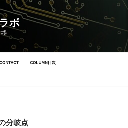
ラボ
の場
CONTACT
COLUMN目次
の分岐点