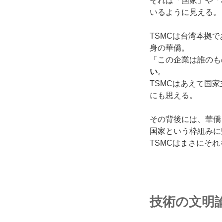
それは「国家」や「
いるように見える。
TSMCは台湾本拠で
身の華僑。
「この企業は誰のも
い
。
TSMCはあえて国
にも思える。
その背後には、華僑
国家という枠組みに
TSMCはまさにそ
技術の文明