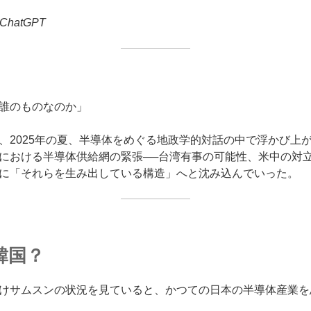
ChatGPT
誰のものなのか」
、2025年の夏、半導体をめぐる地政学的対話の中で浮かび上
における半導体供給網の緊張──台湾有事の可能性、米中の対
に「それらを生み出している構造」へと沈み込んでいった。
韓国？
けサムスンの状況を見ていると、かつての日本の半導体産業を