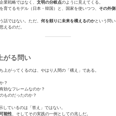
企業戦略ではなく、
文明の分岐点
のように見えてくる。
を育てるモデル（日本・韓国）と、国家を使いつつ、
その外側
う話ではない。ただ、
何を頼りに未来を構えるのか
という問い
思えるのだ。
上がる問い
ち上がってくるのは、やはり人間の「構え」である。
か？
有効なフレームなのか？
のものだったのか？
が示しているのは「答え」ではない。
可能性
、そしてその実践の一例としての兆しだ。