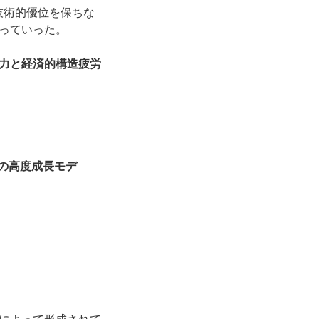
技術的優位を保ちな
っていった。
力と経済的構造疲労
導の高度成長モデ