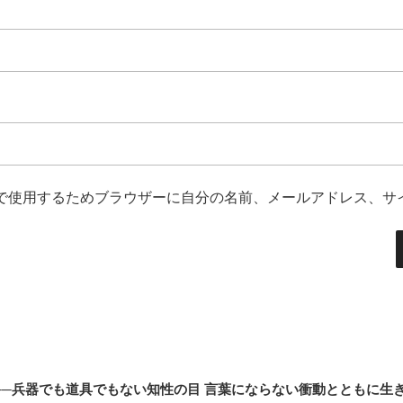
で使用するためブラウザーに自分の名前、メールアドレス、サ
界──兵器でも道具でもない知性の目
言葉にならない衝動とともに生き