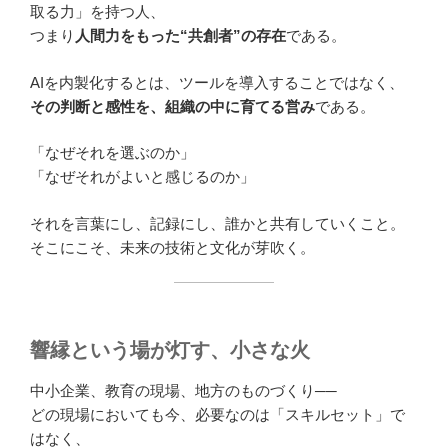
取る力」を持つ人、
つまり
人間力をもった“共創者”の存在
である。
AIを内製化するとは、ツールを導入することではなく、
その判断と感性を、組織の中に育てる営み
である。
「なぜそれを選ぶのか」
「なぜそれがよいと感じるのか」
それを言葉にし、記録にし、誰かと共有していくこと。
そこにこそ、未来の技術と文化が芽吹く。
響縁という場が灯す、小さな火
中小企業、教育の現場、地方のものづくり──
どの現場においても今、必要なのは「スキルセット」で
はなく、