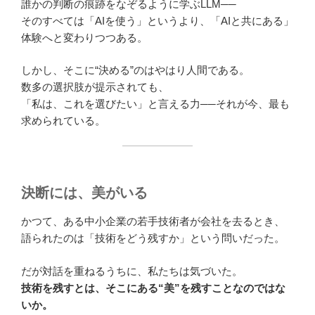
誰かの判断の痕跡をなぞるように学ぶLLM──
そのすべては「AIを使う」というより、「AIと共にある」
体験へと変わりつつある。
しかし、そこに“決める”のはやはり人間である。
数多の選択肢が提示されても、
「私は、これを選びたい」と言える力──それが今、最も
求められている。
決断には、美がいる
かつて、ある中小企業の若手技術者が会社を去るとき、
語られたのは「技術をどう残すか」という問いだった。
だが対話を重ねるうちに、私たちは気づいた。
技術を残すとは、そこにある“美”を残すことなのではな
いか。