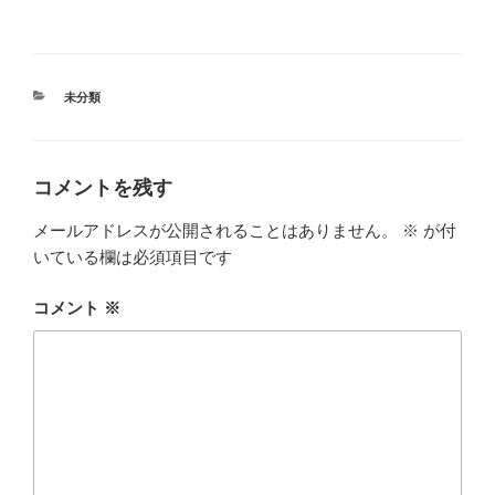
カ
未分類
テ
ゴ
リ
ー
コメントを残す
メールアドレスが公開されることはありません。
※
が付
いている欄は必須項目です
コメント
※