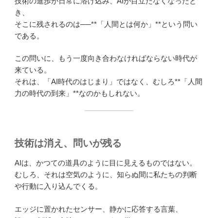
技術の進歩が日常に溶け込み、AIが目立たなくなったと
き、
そこに残されるのは──**「人間とは何か」**という問い
である。
この問いに、もう一度向き合わなければならない時代が
来ている。
それは、「AI時代のはじまり」ではなく、むしろ**「人間
力の時代の到来」**なのかもしれない。
技術は消え、問いが残る
AIは、かつての道具のように目に見えるものではない。
むしろ、それは空気のように、知らぬ間に私たちの判断
や行動に入り込んでくる。
エッジに置かれたセンサー、静かに応答する言葉、