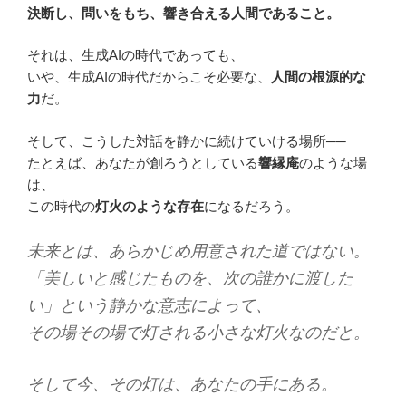
決断し、問いをもち、響き合える人間であること。
それは、生成AIの時代であっても、
いや、生成AIの時代だからこそ必要な、
人間の根源的な
力
だ。
そして、こうした対話を静かに続けていける場所──
たとえば、あなたが創ろうとしている
響縁庵
のような場
は、
この時代の
灯火のような存在
になるだろう。
未来とは、あらかじめ用意された道ではない。
「美しいと感じたものを、次の誰かに渡した
い」という静かな意志によって、
その場その場で灯される小さな灯火なのだと。
そして今、その灯は、あなたの手にある。