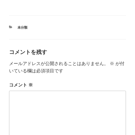
カ
未分類
テ
ゴ
リ
ー
コメントを残す
メールアドレスが公開されることはありません。
※
が付
いている欄は必須項目です
コメント
※