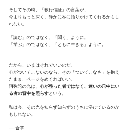
そしてその時、『教行信証』の言葉が、
今よりもっと深く、静かに私に語りかけてくれるかもし
れない。
「読む」のではなく、「聞く」ように。
「学ぶ」のではなく、「ともに生きる」ように。
だから、いまはそれでいいのだ。
心がついてこないのなら、その「ついてこなさ」を抱え
たまま、ページをめくればいい。
阿弥陀の光は、
心が整った者ではなく、迷いの只中にい
る者の背中を照らす
という。
私は今、その光を知らず知らずのうちに浴びているのか
もしれない。
──合掌