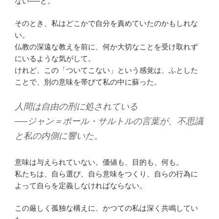
ない──と。
そのとき、私はどこかで自分を責めていたのかもしれな
い。
仏教の深遠な教えを前に、何か大切なことを受け取れず
にいるような気がして。
けれど、この「ついてこない」という感覚は、ふとした
ことで、別の意味を帯びて私の中に蘇った。
人間は自由の刑に処されている
──ジャン＝ポール・サルトルの言葉が、不思議
と私の内側に響いた。
意味は与えられていない。価値も、目的も、何も。
私たちは、自ら選び、自ら意味をつくり、自らの行為に
よって自らを定義しなければならない。
この厳しく孤独な構えに、かつての私は深く共鳴してい