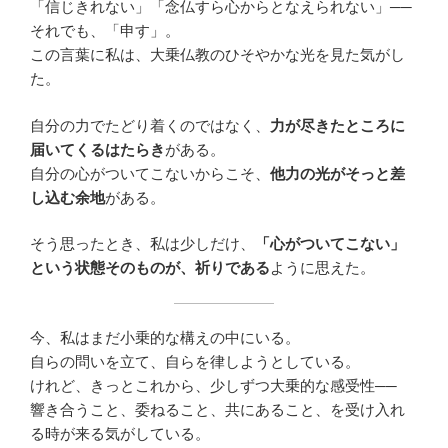
「信じきれない」「念仏すら心からとなえられない」──
それでも、「申す」。
この言葉に私は、大乗仏教のひそやかな光を見た気がし
た。
自分の力でたどり着くのではなく、
力が尽きたところに
届いてくるはたらき
がある。
自分の心がついてこないからこそ、
他力の光がそっと差
し込む余地
がある。
そう思ったとき、私は少しだけ、
「心がついてこない」
という状態そのものが、祈りである
ように思えた。
今、私はまだ小乗的な構えの中にいる。
自らの問いを立て、自らを律しようとしている。
けれど、きっとこれから、少しずつ大乗的な感受性──
響き合うこと、委ねること、共にあること、を受け入れ
る時が来る気がしている。