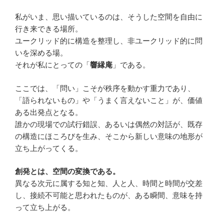
私がいま、思い描いているのは、そうした空間を自由に
行き来できる場所。
ユークリッド的に構造を整理し、非ユークリッド的に問
いを深める場。
それが私にとっての「
響縁庵
」である。
ここでは、「問い」こそが秩序を動かす重力であり、
「語られないもの」や「うまく言えないこと」が、価値
ある出発点となる。
誰かの現場での試行錯誤、あるいは偶然の対話が、既存
の構造にほころびを生み、そこから新しい意味の地形が
立ち上がってくる。
創発とは、空間の変換である。
異なる次元に属する知と知、人と人、時間と時間が交差
し、接続不可能と思われたものが、ある瞬間、意味を持
って立ち上がる。