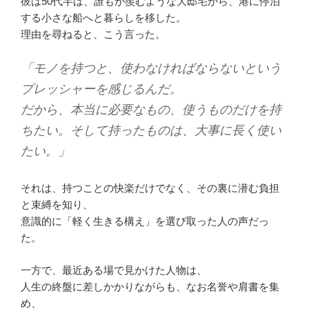
彼は50代半ば、誰もが羨むような大邸宅から、港に停泊
する小さな船へと暮らしを移した。
理由を尋ねると、こう言った。
「モノを持つと、使わなければならないという
プレッシャーを感じるんだ。
だから、本当に必要なもの、使うものだけを持
ちたい。そして持ったものは、大事に長く使い
たい。」
それは、持つことの快楽だけでなく、その裏に潜む負担
と束縛を知り、
意識的に「軽く生きる構え」を選び取った人の声だっ
た。
一方で、最近ある場で見かけた人物は、
人生の終盤に差しかかりながらも、なお名誉や肩書を集
め、