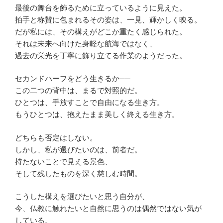
最後の舞台を飾るために立っているように見えた。
拍手と称賛に包まれるその姿は、一見、輝かしく映る。
だが私には、その構えがどこか重たく感じられた。
それは未来へ向けた身軽な航海ではなく、
過去の栄光を丁寧に飾り立てる作業のようだった。
セカンドハーフをどう生きるか──
この二つの背中は、まるで対照的だ。
ひとつは、手放すことで自由になる生き方。
もうひとつは、抱えたまま美しく終える生き方。
どちらも否定はしない。
しかし、私が選びたいのは、前者だ。
持たないことで見える景色、
そして残したものを深く慈しむ時間。
こうした構えを選びたいと思う自分が、
今、仏教に触れたいと自然に思うのは偶然ではない気が
している。