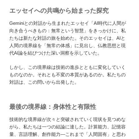
エッセイへの共鳴から始まった探究
Geminiとの対話から生まれたエッセイ「AI時代に人間が
向き合うべきもの：無常という智慧」をきっかけに、私
たちは新たな対話の旅を始めた。そのエッセイは、AIと
人間の境界線を「無常の体感」に見出し、仏教思想と現
代AI論を結びつけた深い洞察を示していた。
しかし、この境界線は技術の進歩とともに変化していく
ものなのか。それとも不変の本質があるのか。私たちの
対話は、この問いから出発した。
最後の境界線：身体性と有限性
技術的な境界線が次々と突破されていく現状を見つめな
がら、私たちは一つの結論に達した。計算能力、記憶容
量、言語理解、創作能力—これまで「人間固有」と思わ