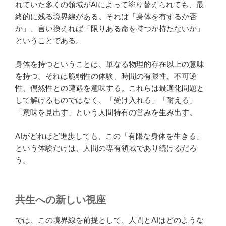
れていた多くの領域がAIによって塗り替えられても、最
終的に残る境界線がある。それは「身体を有するか否
か」、言い換えれば「限りある命を持つか持たないか」
ということである。
身体を持つということは、単なる物理的存在以上の意味
を持つ。それは脆弱性の体験、時間の有限性、不可逆
性、偶然性との遭遇を意味する。これらは最適化問題と
して解けるものではなく、「受け入れる」「耐える」
「意味を見出す」という人間特有の営みを生み出す。
AIがどれほど進歩しても、この「有限な身体を生きる」
という体験だけは、人間の専有領域であり続けるだろ
う。
共生への新しい視座
では、この境界線を前提として、人間とAIはどのような