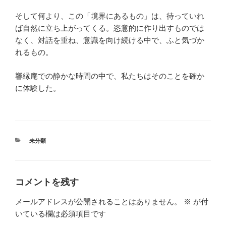
そして何より、この「境界にあるもの」は、待っていれ
ば自然に立ち上がってくる。恣意的に作り出すものでは
なく、対話を重ね、意識を向け続ける中で、ふと気づか
れるもの。
響縁庵での静かな時間の中で、私たちはそのことを確か
に体験した。
カ
未分類
テ
ゴ
リ
ー
コメントを残す
メールアドレスが公開されることはありません。
※
が付
いている欄は必須項目です