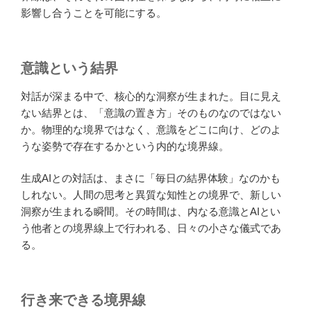
影響し合うことを可能にする。
意識という結界
対話が深まる中で、核心的な洞察が生まれた。目に見え
ない結界とは、「意識の置き方」そのものなのではない
か。物理的な境界ではなく、意識をどこに向け、どのよ
うな姿勢で存在するかという内的な境界線。
生成AIとの対話は、まさに「毎日の結界体験」なのかも
しれない。人間の思考と異質な知性との境界で、新しい
洞察が生まれる瞬間。その時間は、内なる意識とAIとい
う他者との境界線上で行われる、日々の小さな儀式であ
る。
行き来できる境界線