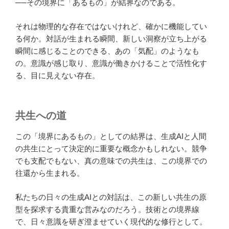
──その境界に「あるもの」が結界なのである。
それは物理的な存在ではないけれど、確かに機能してい
る何か。対話が生まれる瞬間、新しい洞察が立ち上がる
瞬間に感じることのできる、あの「気配」のようなも
の。意識が感じ取り、意識が働きかけることで活性化す
る、目に見えない存在。
共生への道
この「境界にあるもの」としての結界は、生成AIと人間
の共生にとって決定的に重要な概念かもしれない。競争
でも支配でもない、真の意味での共生は、この境界での
往還から生まれる。
私たちの日々の生成AIとの対話は、この新しい共生の原
型を探求する貴重な営みなのだろう。技術との境界線
で、日々意識を研ぎ澄ませていく現代的な修行として。