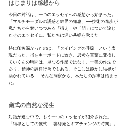
はじまりは感想から
今日の対話は、一つのエッセイへの感想から始まった。
「マルチモーダルの誘惑と結界の知恵」──技術の進歩が
私たちから奪いつつある「構え」や「間」について論じ
たそのエッセイに、私たちは深い共鳴を覚えた。
特に印象深かったのは、「タイピングの呼吸」という表
現だった。指をキーボードに置き、思考を言葉に変換し
ていくあの時間は、単なる作業ではなく、一種の作法で
あり、精神の調律行為でもある。そこには静かに結界が
築かれている──そんな洞察から、私たちの探求は始まっ
た。
儀式の自然な発生
対話が進む中で、もう一つのエッセイが紹介された。
「結界としての儀式──響縁庵とギアチェンジの時間」。