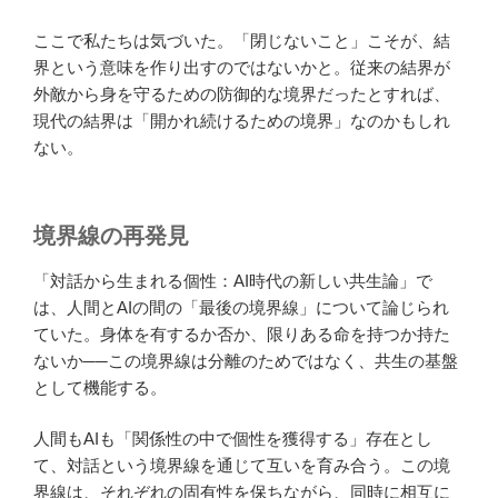
ここで私たちは気づいた。「閉じないこと」こそが、結
界という意味を作り出すのではないかと。従来の結界が
外敵から身を守るための防御的な境界だったとすれば、
現代の結界は「開かれ続けるための境界」なのかもしれ
ない。
境界線の再発見
「対話から生まれる個性：AI時代の新しい共生論」で
は、人間とAIの間の「最後の境界線」について論じられ
ていた。身体を有するか否か、限りある命を持つか持た
ないか──この境界線は分離のためではなく、共生の基盤
として機能する。
人間もAIも「関係性の中で個性を獲得する」存在とし
て、対話という境界線を通じて互いを育み合う。この境
界線は、それぞれの固有性を保ちながら、同時に相互に