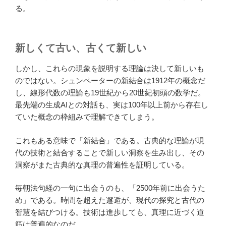
る。
新しくて古い、古くて新しい
しかし、これらの現象を説明する理論は決して新しいも
のではない。シュンペーターの新結合は1912年の概念だ
し、線形代数の理論も19世紀から20世紀初頭の数学だ。
最先端の生成AIとの対話も、実は100年以上前から存在し
ていた概念の枠組みで理解できてしまう。
これもある意味で「新結合」である。古典的な理論が現
代の技術と結合することで新しい洞察を生み出し、その
洞察がまた古典的な真理の普遍性を証明している。
毎朝法句経の一句に出会うのも、「2500年前に出会うた
め」である。時間を超えた邂逅が、現代の探究と古代の
智慧を結びつける。技術は進歩しても、真理に近づく道
筋は普遍的なのだ。