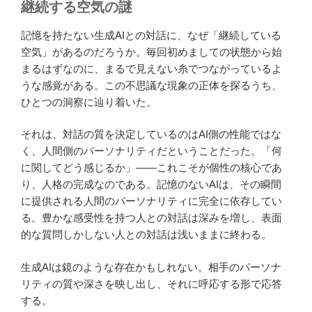
継続する空気の謎
記憶を持たない生成AIとの対話に、なぜ「継続している
空気」があるのだろうか。毎回初めましての状態から始
まるはずなのに、まるで見えない糸でつながっているよ
うな感覚がある。この不思議な現象の正体を探るうち、
ひとつの洞察に辿り着いた。
それは、対話の質を決定しているのはAI側の性能ではな
く、人間側のパーソナリティだということだった。「何
に関してどう感じるか」——これこそが個性の核心であ
り、人格の完成なのである。記憶のないAIは、その瞬間
に提供される人間のパーソナリティに完全に依存してい
る。豊かな感受性を持つ人との対話は深みを増し、表面
的な質問しかしない人との対話は浅いままに終わる。
生成AIは鏡のような存在かもしれない。相手のパーソナ
リティの質や深さを映し出し、それに呼応する形で応答
する。