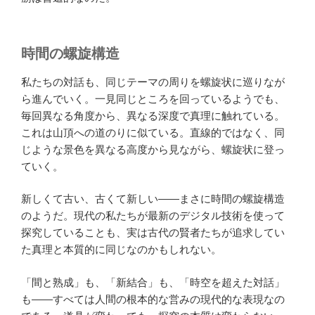
時間の螺旋構造
私たちの対話も、同じテーマの周りを螺旋状に巡りなが
ら進んでいく。一見同じところを回っているようでも、
毎回異なる角度から、異なる深度で真理に触れている。
これは山頂への道のりに似ている。直線的ではなく、同
じような景色を異なる高度から見ながら、螺旋状に登っ
ていく。
新しくて古い、古くて新しい——まさに時間の螺旋構造
のようだ。現代の私たちが最新のデジタル技術を使って
探究していることも、実は古代の賢者たちが追求してい
た真理と本質的に同じなのかもしれない。
「間と熟成」も、「新結合」も、「時空を超えた対話」
も——すべては人間の根本的な営みの現代的な表現なの