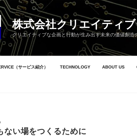
株式会社クリエイティブ
クリエイティブな企画と行動が生み出す未来の価値創造
ERVICE（サービス紹介）
TECHNOLOGY
ABOUT US
O
もない場をつくるために