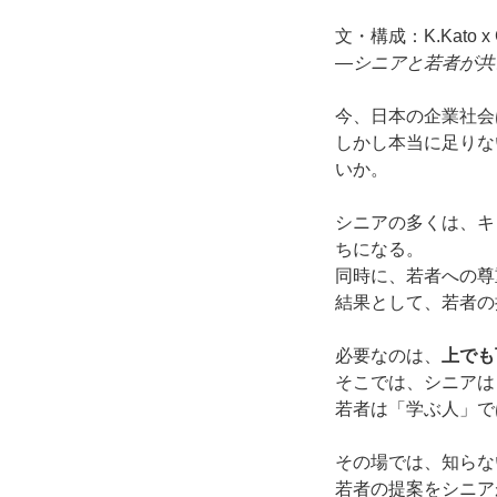
文・構成：K.Kato x 
―シニアと若者が共
今、日本の企業社会
しかし本当に足りな
いか。
シニアの多くは、キ
ちになる。
同時に、若者への尊
結果として、若者の
必要なのは、
上でも
そこでは、シニアは
若者は「学ぶ人」で
その場では、知らな
若者の提案をシニア