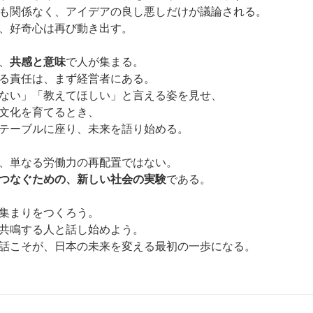
も関係なく、アイデアの良し悪しだけが議論される。
、好奇心は再び動き出す。
、
共感と意味
で人が集まる。
る責任は、まず経営者にある。
ない」「教えてほしい」と言える姿を見せ、
文化を育てるとき、
テーブルに座り、未来を語り始める。
、単なる労働力の再配置ではない。
つなぐための、新しい社会の実験
である。
集まりをつくろう。
共鳴する人と話し始めよう。
話こそが、日本の未来を変える最初の一歩になる。