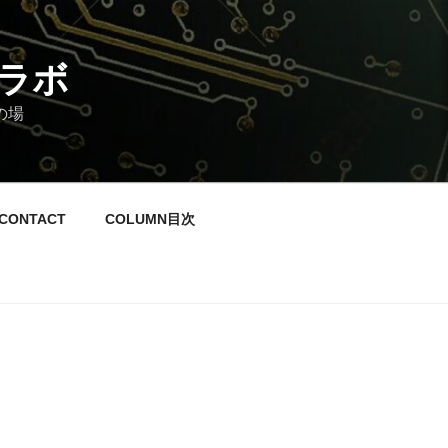
ラボ
の場
CONTACT
COLUMN目次