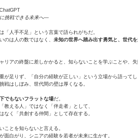
ChatGPT
に挑戦できる未来へ―
は「人手不足」という言葉で語られがちだ。
いのは人の数ではなく、
未知の世界へ踏み出す勇気と、世代を
ャリアの終盤に差しかかると、知らないことを学ぶことや、失
重が足りず、「自分の経験が正しい」という立場から語ってし
挑戦はしぼみ、世代間の壁は厚くなる。
下でもないフラットな場
だ。
「教える人」ではなく「伴走者」として、
はなく「共創する仲間」として存在する。
いことを知らないと言える。
が面白がり、シニアの経験を若者が未来に生かす。