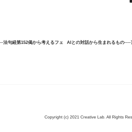
─法句経第152偈から考えるフェ
AIとの対話から生まれるもの─
Copyright (c) 2021 Creative Lab. All Rights Re