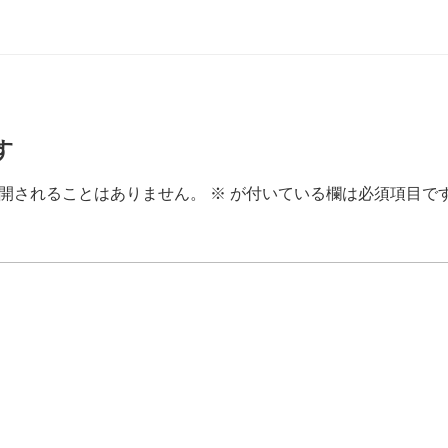
す
開されることはありません。
※
が付いている欄は必須項目で