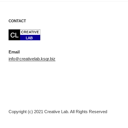
ョ
ン
CONTACT
Email
info＠creativelab.ksqr.biz
Copyright (c) 2021 Creative Lab. All Rights Reserved