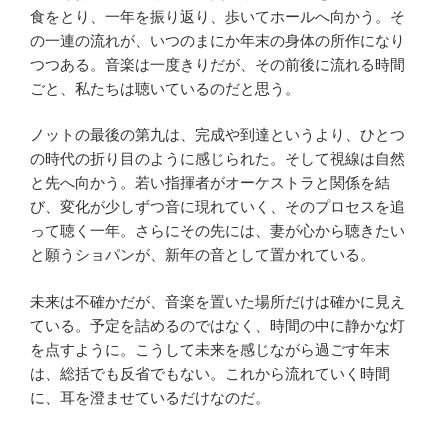
食をとり、一年を振り返り、歩いてホールへ向かう。そ
の一連の流れが、いつのまにか年末の身体の所作になり
つつある。音楽は一度きりだが、その前後に流れる時間
ごと、私たちは聴いているのだと思う。
ノットの最後の第九は、完成や到達というより、ひとつ
の時代の折り目のように感じられた。そして視線は自然
と先へ向かう。若い指揮者がオーケストラと関係を結
び、変化が少しずつ音に現れていく、そのプロセスを追
って聴く一年。さらにその先には、妻が心から聴きたい
と願うショパンが、新年の音として置かれている。
未来は不確かだが、音楽を置いた場所だけは確かに見え
ている。予定を詰めるのではなく、時間の中に静かな灯
を点すように。こうして未来を感じながら過ごす年末
は、総括でも反省でもない。これから流れていく時間
に、耳を澄ませているだけなのだ。