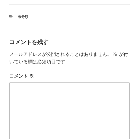
カ
未分類
テ
ゴ
リ
ー
コメントを残す
メールアドレスが公開されることはありません。
※
が付
いている欄は必須項目です
コメント
※