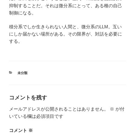
抑制することだ。それは微分系にとって、ある種の自己
制御になる。
積分系でしか生きられない人間と、微分系のLLM。互い
にしか届かない場所がある。その限界が、対話を必要に
する。
カ
未分類
テ
ゴ
リ
ー
コメントを残す
メールアドレスが公開されることはありません。
※
が付
いている欄は必須項目です
コメント
※