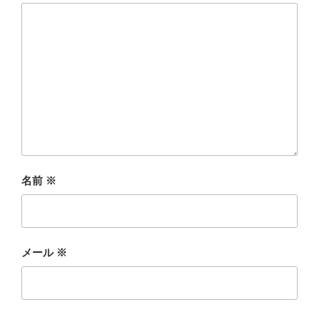
名前
※
メール
※