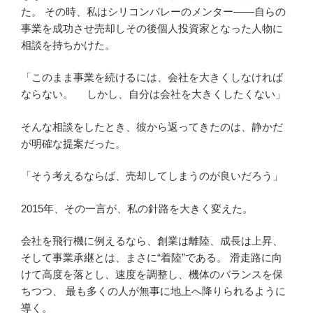
た。 その時、私はシリコンバレーのメンター――自らの
事業を成功させ売却しその後個人投資家となった人物に
相談を持ちかけた。
「このまま事業を続けるには、会社を大きくしなければ
ならない。 しかし、自分は会社を大きくしたくない」
そんな相談をしたとき、彼から返ってきたのは、静かだ
が明確な提案だった。
「そう考えるならば、売却してしまうのが良いだろう」
2015年、その一言が、私の針路を大きく変えた。
会社を飛行機に例えるなら、創業は離陸、成長は上昇、
そして事業承継とは、まさに“着陸”である。 滑走路に向
けて高度を落とし、速度を調整し、機体のバランスを保
ちつつ、 最も多くの人が無事に地上へ降りられるように
導く。