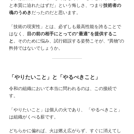
と本質に迫れたはずだ」という悔しさ、つまり
技術者の
魂のうめき
だったのだと思います。
「技術の現実性」とは、必ずしも最高性能を誇ることで
はなく、
目の前の相手にとっての“最適”を提供するこ
と
。そのために悩み、試行錯誤する姿勢こそが、“異物”の
矜持ではないでしょうか。
「やりたいこと」と「やるべきこと」
令和の組織において本当に問われるのは、この接続で
す。
「やりたいこと」は個人の火であり、 「やるべきこと」
は組織がくべる薪です。
どちらかに偏れば、火は燃え広がらず、すぐに消えてし