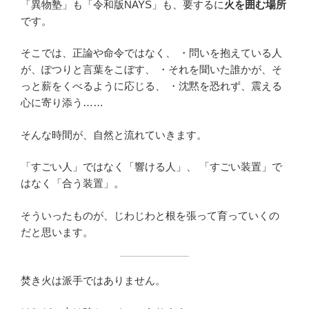
「異物塾」も「令和版NAYS」も、要するに
火を囲む場所
です。
そこでは、正論や命令ではなく、 ・問いを抱えている人
が、ぽつりと言葉をこぼす、 ・それを聞いた誰かが、そ
っと薪をくべるように応じる、 ・沈黙を恐れず、震える
心に寄り添う……
そんな時間が、自然と流れていきます。
「すごい人」ではなく「響ける人」、 「すごい装置」で
はなく「合う装置」。
そういったものが、じわじわと根を張って育っていくの
だと思います。
焚き火は派手ではありません。