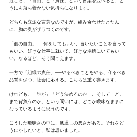
近ごろ、「自由」と「責任」という言葉を並べると、ど
うにも落ち着かない気持ちになります。
どちらも立派な言葉なのですが、組み合わせたとたん
に、胸の奥がザワつくのです。
「個の自由」──何をしてもいい、言いたいことを言って
もいい、好きな仕事に就いて、好きな場所にいてもい
い。なるほど、そう聞こえます。
一方で「組織の責任」──やるべきことをやる、守るべき
品質を保つ、社会に応える。こちらは重く響きます。
けれども、「誰が」「どう決めるのか」、そして「どこ
まで背負うのか」という問いには、どこか曖昧なままに
なっているように思うのです。
こうした曖昧さの中に、風通しの悪さがある。それをど
うにかしたいと、私は思いました。