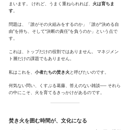
まいます。 けれど、うまく重ねられれば、
火は育ちま
す
。
問題は、「誰がその火組みをするのか」「誰が“決める自
由”を持ち、そして“決断の責任”を負うのか」という点で
す。
これは、トップだけの役割ではありません。 マネジメン
ト層だけの課題でもありません。
私はこれを、
小者たちの焚き火
と呼びたいのです。
何気ない問い、くすぶる葛藤、答えのない雑談── それら
の中にこそ、火を育てるきっかけがあるのです。
焚き火を囲む時間が、文化になる