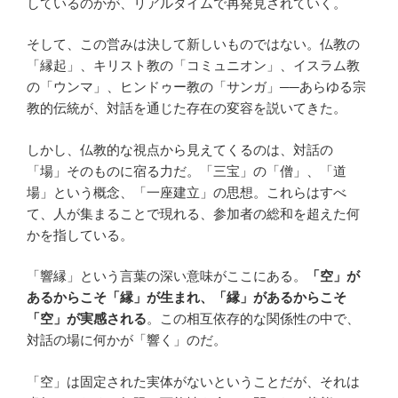
しているのかが、リアルタイムで再発見されていく。
そして、この営みは決して新しいものではない。仏教の
「縁起」、キリスト教の「コミュニオン」、イスラム教
の「ウンマ」、ヒンドゥー教の「サンガ」──あらゆる宗
教的伝統が、対話を通じた存在の変容を説いてきた。
しかし、仏教的な視点から見えてくるのは、対話の
「場」そのものに宿る力だ。「三宝」の「僧」、「道
場」という概念、「一座建立」の思想。これらはすべ
て、人が集まることで現れる、参加者の総和を超えた何
かを指している。
「響縁」という言葉の深い意味がここにある。
「空」が
あるからこそ「縁」が生まれ、「縁」があるからこそ
「空」が実感される
。この相互依存的な関係性の中で、
対話の場に何かが「響く」のだ。
「空」は固定された実体がないということだが、それは