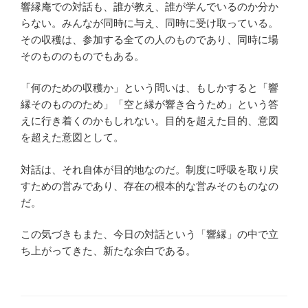
響縁庵での対話も、誰が教え、誰が学んでいるのか分か
らない。みんなが同時に与え、同時に受け取っている。
その収穫は、参加する全ての人のものであり、同時に場
そのもののものでもある。
「何のための収穫か」という問いは、もしかすると「響
縁そのもののため」「空と縁が響き合うため」という答
えに行き着くのかもしれない。目的を超えた目的、意図
を超えた意図として。
対話は、それ自体が目的地なのだ。制度に呼吸を取り戻
すための営みであり、存在の根本的な営みそのものなの
だ。
この気づきもまた、今日の対話という「響縁」の中で立
ち上がってきた、新たな余白である。