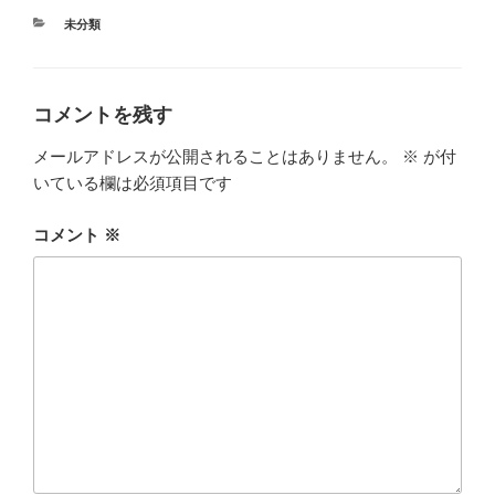
カ
未分類
テ
ゴ
リ
ー
コメントを残す
メールアドレスが公開されることはありません。
※
が付
いている欄は必須項目です
コメント
※