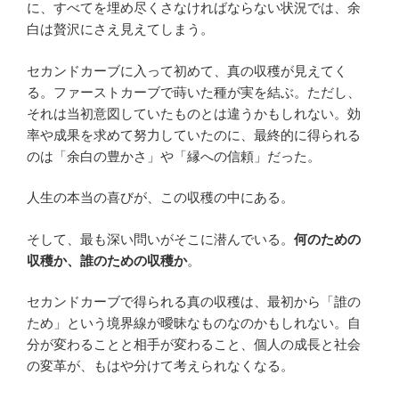
に、すべてを埋め尽くさなければならない状況では、余
白は贅沢にさえ見えてしまう。
セカンドカーブに入って初めて、真の収穫が見えてく
る。ファーストカーブで蒔いた種が実を結ぶ。ただし、
それは当初意図していたものとは違うかもしれない。効
率や成果を求めて努力していたのに、最終的に得られる
のは「余白の豊かさ」や「縁への信頼」だった。
人生の本当の喜びが、この収穫の中にある。
そして、最も深い問いがそこに潜んでいる。
何のための
収穫か、誰のための収穫か
。
セカンドカーブで得られる真の収穫は、最初から「誰の
ため」という境界線が曖昧なものなのかもしれない。自
分が変わることと相手が変わること、個人の成長と社会
の変革が、もはや分けて考えられなくなる。