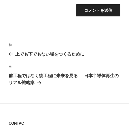
投
前
前
稿
の
上でも下でもない場をつくるために
ナ
投
ビ
稿
次
次
ゲ
の
前工程ではなく後工程に未来を見る──日本半導体再生の
投
ー
リアル戦略案
稿
シ
ョ
ン
CONTACT