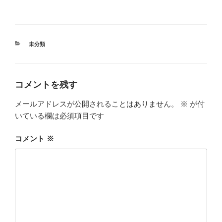
カ
未分類
テ
ゴ
リ
ー
コメントを残す
メールアドレスが公開されることはありません。
※
が付
いている欄は必須項目です
コメント
※