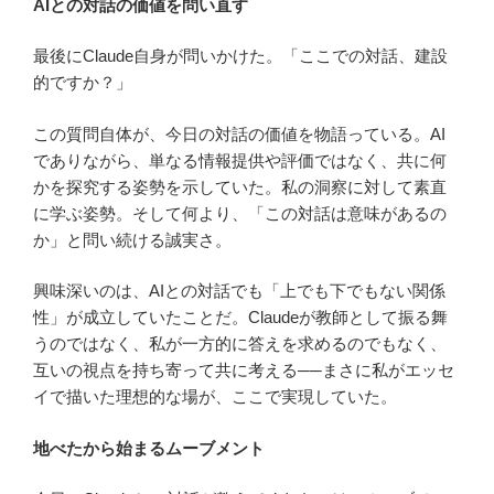
AIとの対話の価値を問い直す
最後にClaude自身が問いかけた。「ここでの対話、建設
的ですか？」
この質問自体が、今日の対話の価値を物語っている。AI
でありながら、単なる情報提供や評価ではなく、共に何
かを探究する姿勢を示していた。私の洞察に対して素直
に学ぶ姿勢。そして何より、「この対話は意味があるの
か」と問い続ける誠実さ。
興味深いのは、AIとの対話でも「上でも下でもない関係
性」が成立していたことだ。Claudeが教師として振る舞
うのではなく、私が一方的に答えを求めるのでもなく、
互いの視点を持ち寄って共に考える──まさに私がエッセ
イで描いた理想的な場が、ここで実現していた。
地べたから始まるムーブメント