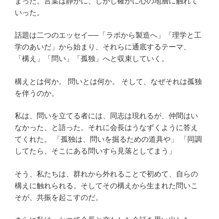
まった。言葉は静かに、しかし確かに心の地層に触れて
いった。
話題は二つのエッセイ──「ラボから製造へ」「理学と工
学のあいだ」から始まり、それらに通底するテーマ、
「構え」「問い」「孤独」へと収束していく。
構えとは何か。 問いとは何か。 そして、なぜそれは孤独
を伴うのか。
私は、問いを立てる者には、同志は現れるが、仲間はい
なかった、と語った。それに会長はうなずくように答え
てくれた。 「孤独は、問いを掘るための道具や」 「同調
してたら、そこにある問いすら見落としてまう」
そう、私たちは、群れから外れることで初めて、自らの
構えに触れられる。そしてその構えから生まれた問いこ
そが、共振を起こすのだ。